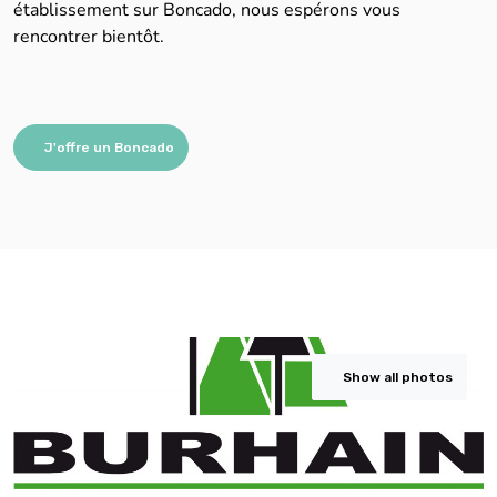
établissement sur Boncado, nous espérons vous
rencontrer bientôt.
J'offre un Boncado
Show all photos