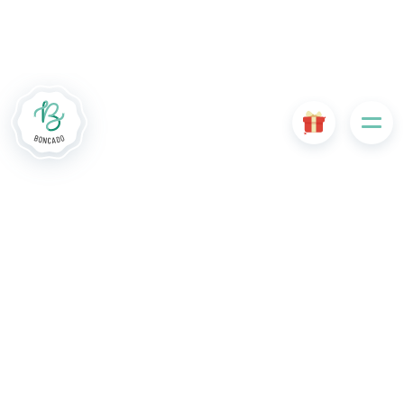
cookies sont nécessaires au bon fonctionnement du site
Internet et, s'ils sont désactivés, provoquent une dégradation
de l'expérience utilisateur ou désactivent certaines
fonctionnalités du site. D'autres cookies sont utilisés à des
fins d'analyse ou de marketing.
Accepter les cookies
Gérer les cookies