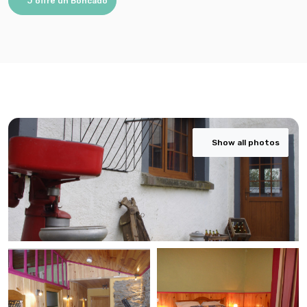
J'offre un Boncado
Show all photos