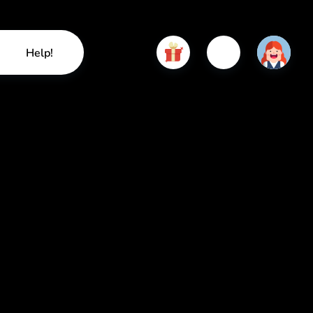
Help!