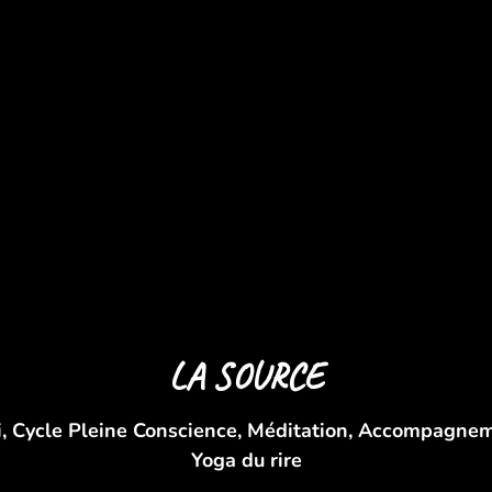
LA SOURCE
i, Cycle Pleine Conscience, Méditation, Accompagne
Yoga du rire