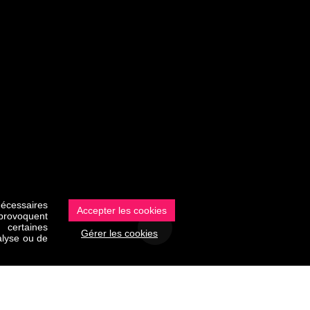
nécessaires
Accepter les cookies
 provoquent
 certaines
Gérer les cookies
nalyse ou de