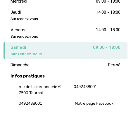
Mercredi
09:00 - 18:00
Jeudi
14:00 - 18:00
Sur rendez-vous
Vendredi
14:00 - 18:00
Sur rendez-vous
Samedi
09:00 - 18:00
Sur rendez-vous
Dimanche
Fermé
Infos pratiques
rue de la cordonnerie 6
0492438001
7500 Tournai
0492438001
Notre page Facebook
Notre page Instagram