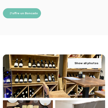
J'offre un Boncado
Show all photos