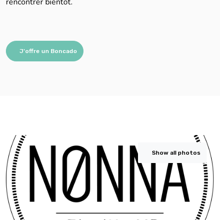
rencontrer bientôt.
J'offre un Boncado
Show all photos