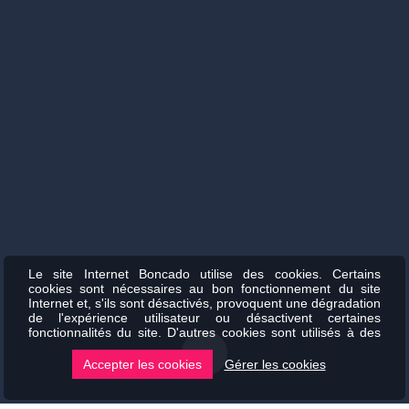
Le site Internet Boncado utilise des cookies. Certains
cookies sont nécessaires au bon fonctionnement du site
Internet et, s'ils sont désactivés, provoquent une dégradation
de l'expérience utilisateur ou désactivent certaines
fonctionnalités du site. D'autres cookies sont utilisés à des
fins d'analyse ou de marketing.
Accepter les cookies
Gérer les cookies