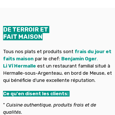
DE TERROIR ET
FAIT MAISON
Tous nos plats et produits sont
frais du jour et
faits maison
par le chef:
Benjamin Oger
.
Li Vî Hermalle
est un restaurant familial situé à
Hermalle-sous-Argenteau, en bord de Meuse, et
qui bénéficie d'une excellente réputation.
Ce qu'en disent les clients:
"
Cuisine authentique, produits frais et de
qualités.