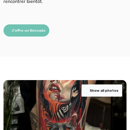
rencontrer bientôt.
J'offre un Boncado
Show all photos