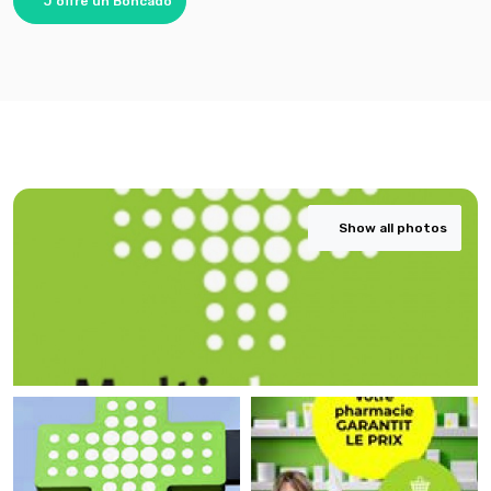
J'offre un Boncado
Show all photos