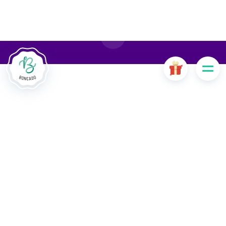
cookies sont nécessaires au bon fonctionnement du site
Internet et, s'ils sont désactivés, provoquent une dégradation
de l'expérience utilisateur ou désactivent certaines
fonctionnalités du site. D'autres cookies sont utilisés à des
fins d'analyse ou de marketing.
Accepter les cookies
Gérer les cookies