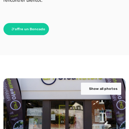
J'offre un Boncado
Show all photos