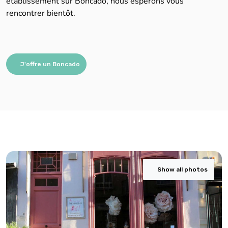
établissement sur Boncado, nous espérons vous
rencontrer bientôt.
J'offre un Boncado
Show all photos