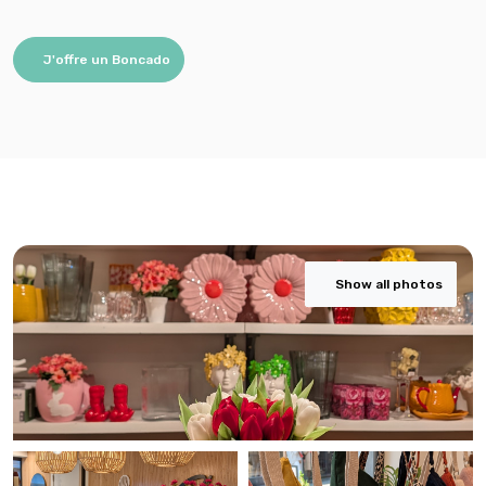
J'offre un Boncado
Show all photos