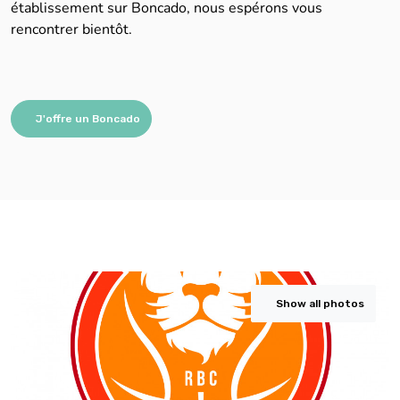
établissement sur Boncado, nous espérons vous
rencontrer bientôt.
J'offre un Boncado
Show all photos