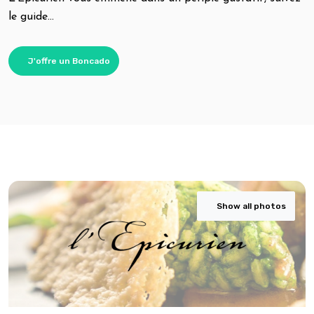
le guide…
J'offre un Boncado
Show all photos