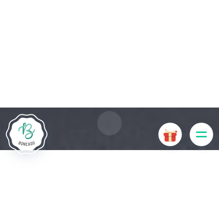
Le site Internet Boncado utilise des cookies. Certains
cookies sont nécessaires au bon fonctionnement du site
Internet et, s'ils sont désactivés, provoquent une dégradation
de l'expérience utilisateur ou désactivent certaines
fonctionnalités du site. D'autres cookies sont utilisés à des
fins d'analyse ou de marketing.
Accepter les cookies
Gérer les cookies