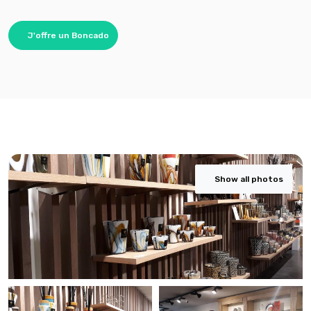
J'offre un Boncado
Show all photos