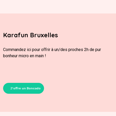
Karafun Bruxelles
Commandez ici pour offrir à un/des proches 2h de pur
bonheur micro en main !
J'offre un Boncado