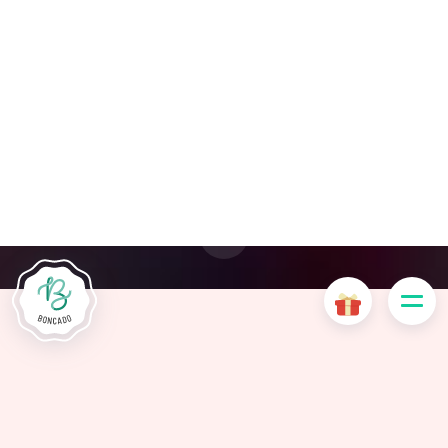
Le site Internet Boncado utilise des cookies. Certains
cookies sont nécessaires au bon fonctionnement du site
Internet et, s'ils sont désactivés, provoquent une dégradation
de l'expérience utilisateur ou désactivent certaines
fonctionnalités du site. D'autres cookies sont utilisés à des
fins d'analyse ou de marketing.
Accepter les cookies
Gérer les cookies