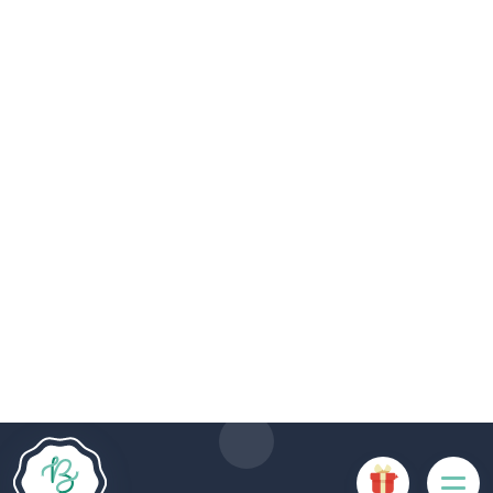
Le site Internet Boncado utilise des cookies. Certains
cookies sont nécessaires au bon fonctionnement du site
Internet et, s'ils sont désactivés, provoquent une dégradation
de l'expérience utilisateur ou désactivent certaines
fonctionnalités du site. D'autres cookies sont utilisés à des
fins d'analyse ou de marketing.
Accepter les cookies
Gérer les cookies