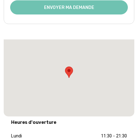
ENVOYER MA DEMANDE
Heures d'ouverture
Lundi
11:30 - 21:30