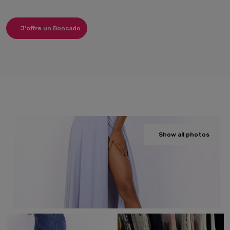
J'offre un Boncado
Show all photos