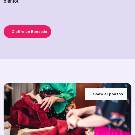
bientôt.
J'offre un Boncado
Show all photos