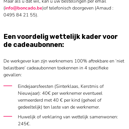
Maar als u dat wil, kan u uw bestellingen per email
(
info@boncado.be
)of telefonisch doorgeven (Arnaud :
0495 84 21 55).
Een voordelig wettelijk kader voor
de cadeaubonnen:
De werkgever kan zijn werknemers 100% aftrekbare en ‘niet
belastbare’ cadeaubonnen toekennen in 4 specifieke
gevallen:
Eindejaarsfeesten (Sinterklaas, Kerstmis of
Nieuwjaar): 40€ per werknemer eventueel
vermeerderd met 40 € per kind (geheel of
gedeeltelijk) ten laste van de werknemer.
Huwelijk of verklaring van wettelijk samenwonen:
245€.