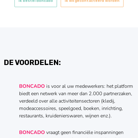
Ik bestel Boncado
Ik wil gecontacteerd worden
DE VOORDELEN:
BONCADO
is voor al uw medewerkers: het platform
biedt een netwerk van meer dan 2.000 partnerzaken,
verdeeld over alle activiteitensectoren (kledij,
modeaccessoires, speelgoed, boeken, inrichting,
restaurants, kruidenierswaren, wijnen enz.).
BONCADO
vraagt geen financiële inspanningen