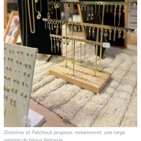
Zinzoline et Patchouli propose, notamment, une large
gamme de bijoux fantaisie.