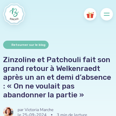
Retourner sur le blog
Zinzoline et Patchouli fait son
grand retour à Welkenraedt
après un an et demi d’absence
: « On ne voulait pas
abandonner la partie »
par Victoria Marche
le 25-09-2024
•
3 min de lecture