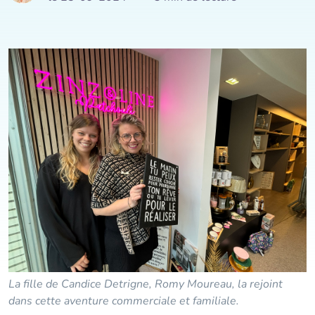
La fille de Candice Detrigne, Romy Moureau, la rejoint
dans cette aventure commerciale et familiale.