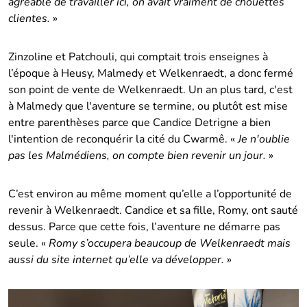
agréable de travailler ici, on avait vraiment de chouettes
clientes.
»
Zinzoline et Patchouli, qui comptait trois enseignes à
l’époque à Heusy, Malmedy et Welkenraedt, a donc fermé
son point de vente de Welkenraedt. Un an plus tard, c'est
à Malmedy que l'aventure se termine, ou plutôt est mise
entre parenthèses parce que Candice Detrigne a bien
l'intention de reconquérir la cité du Cwarmê. «
Je n'oublie
pas les Malmédiens, on compte bien revenir un jour.
»
C’est environ au même moment qu’elle a l’opportunité de
revenir à Welkenraedt. Candice et sa fille, Romy, ont sauté
dessus. Parce que cette fois, l’aventure ne démarre pas
seule. «
Romy s’occupera beaucoup de Welkenraedt mais
aussi du site internet qu’elle va développer.
»