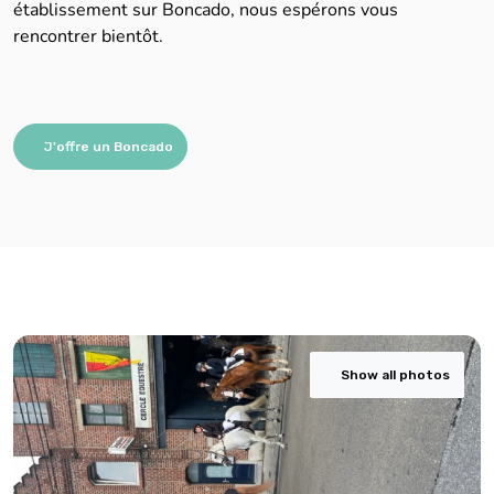
établissement sur Boncado, nous espérons vous
rencontrer bientôt.
J'offre un Boncado
Show all photos