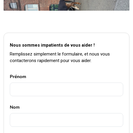
Nous sommes impatients de vous aider !
Remplissez simplement le formulaire, et nous vous
contacterons rapidement pour vous aider.
Prénom
Nom