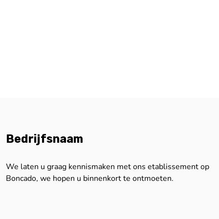
Bedrijfsnaam
We laten u graag kennismaken met ons etablissement op
Boncado, we hopen u binnenkort te ontmoeten.
Ik geef een Boncado