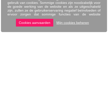
BONCADO
Ik geef een Boncado