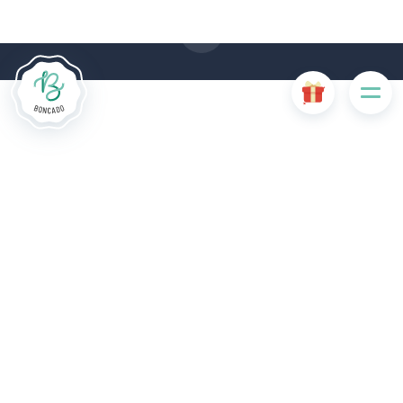
ervoor zorgen dat sommige functies van de website
uitgeschakeld zijn. Andere cookies worden gebruikt voor
analyse- of marketingdoeleinden.
Cookies aanvaarden
Mijn cookies beheren