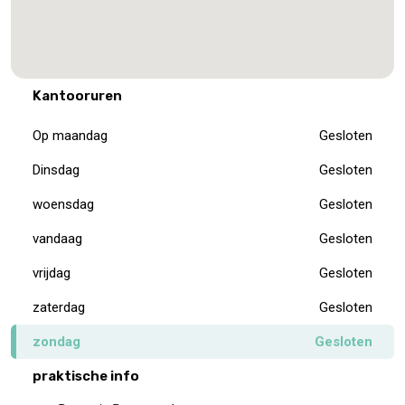
Kantooruren
Op maandag
Gesloten
Dinsdag
Gesloten
woensdag
Gesloten
vandaag
Gesloten
vrijdag
Gesloten
zaterdag
Gesloten
zondag
Gesloten
praktische info
Route de Bastogne 1
6970 Tenneville