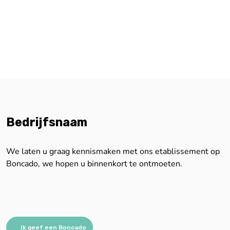
Bedrijfsnaam
We laten u graag kennismaken met ons etablissement op
Boncado, we hopen u binnenkort te ontmoeten.
Ik geef een Boncado