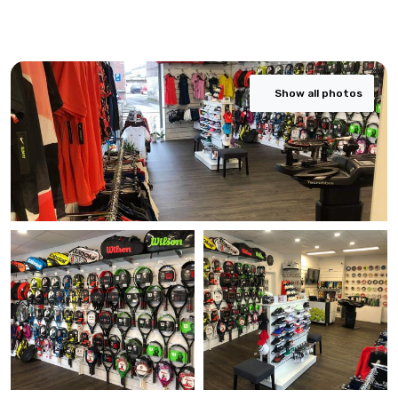
Show all photos