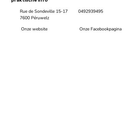
praktische info
Rue de Sondeville 15-17
0492939495
7600 Péruwelz
Onze website
Onze Facebookpagina
Onze Instagrampagina