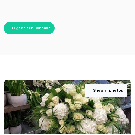
Ik geef een Boncado
Show all photos