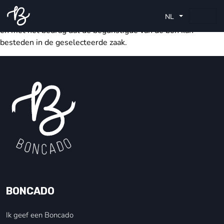
Neen. De waarde van een aankoopbon die u opgeeft bij uw
NL
bestelling komt overeen met de totale som die u zal betalen,
en met het bedrag dat de begunstigde van de bon kan
besteden in de geselecteerde zaak.
BONCADO
Ik geef een Boncado