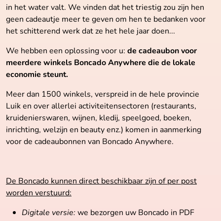
in het water valt. We vinden dat het triestig zou zijn hen
geen cadeautje meer te geven om hen te bedanken voor
het schitterend werk dat ze het hele jaar doen...
We hebben een oplossing voor u:
de cadeaubon voor
meerdere winkels Boncado Anywhere die de lokale
economie steunt.
Meer dan 1500 winkels, verspreid in de hele provincie
Luik en over allerlei activiteitensectoren (restaurants,
kruidenierswaren, wijnen, kledij, speelgoed, boeken,
inrichting, welzijn en beauty enz.) komen in aanmerking
voor de cadeaubonnen van Boncado Anywhere.
De Boncado kunnen direct beschikbaar zijn of per post
worden verstuurd:
Digitale versie:
we bezorgen uw Boncado in PDF