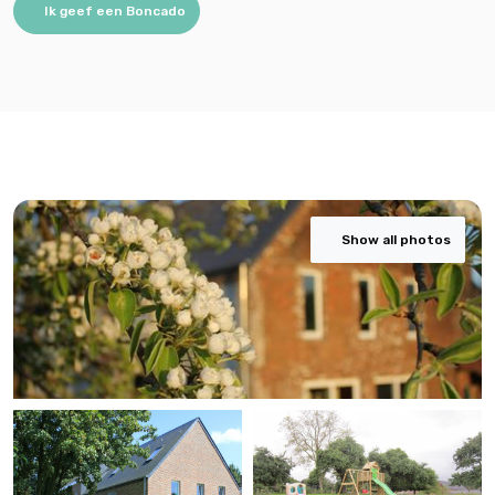
Ik geef een Boncado
Show all photos