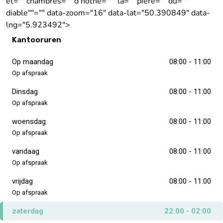
et="" chambres="" d'hôthe="" "la="" piere="" du=""
diable""="" data-zoom="16" data-lat="50.390849" data-
lng="5.923492">
Kantooruren
Op maandag
08:00 - 11:00
Op afspraak
Dinsdag
08:00 - 11:00
Op afspraak
woensdag
08:00 - 11:00
Op afspraak
vandaag
08:00 - 11:00
Op afspraak
vrijdag
08:00 - 11:00
Op afspraak
zaterdag
22:00 - 02:00