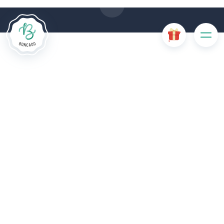
uitgeschakeld zijn. Andere cookies worden gebruikt voor
analyse- of marketingdoeleinden.
Cookies aanvaarden
Mijn cookies beheren