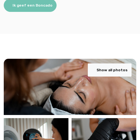
Ik geef een Boncado
Show all photos