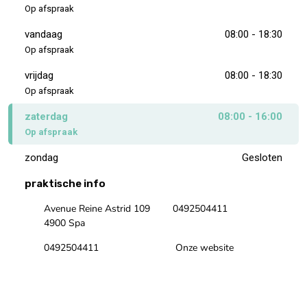
Op afspraak
vandaag
08:00 - 18:30
Op afspraak
vrijdag
08:00 - 18:30
Op afspraak
zaterdag
08:00 - 16:00
Op afspraak
zondag
Gesloten
praktische info
Avenue Reine Astrid 109
0492504411
4900 Spa
0492504411
Onze website
Onze Facebookpagina
Onze Instagrampagina