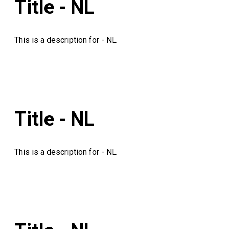
Title - NL
This is a description for - NL
Title - NL
This is a description for - NL