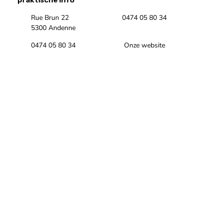
praktische info
Rue Brun 22
0474 05 80 34
5300 Andenne
0474 05 80 34
Onze website
Onze Facebookpagina
Onze Instagrampagina