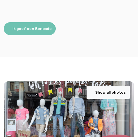
Ik geef een Boncado
Show all photos