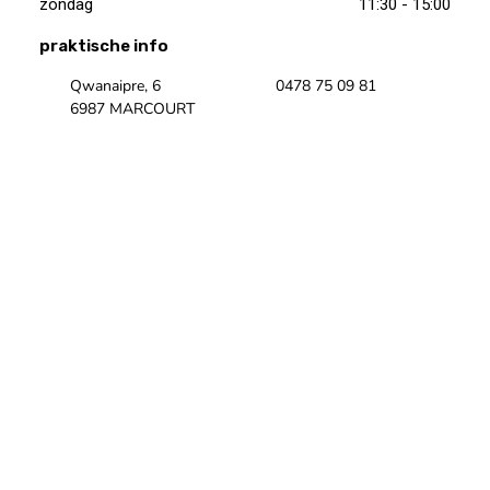
zondag
11:30 - 15:00
praktische info
Qwanaipre, 6
0478 75 09 81
6987 MARCOURT
Onze Facebookpagina