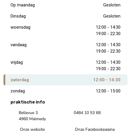
Op maandag
Gesloten
Dinsdag
Gesloten
woensdag
12:00 - 14:30
19:00 - 22:30
vandaag
12:00 - 14:30
19:00 - 22:30
vrijdag
12:00 - 14:30
19:00 - 22:30
zaterdag
12:00 - 14:30
zondag
12:00 - 15:00
praktische info
Bellevue 3
0484 10 53 68
4960 Malmedy
Onze website
Onze Facebookpagina