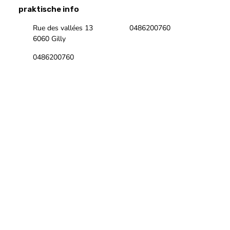
praktische info
Rue des vallées 13
0486200760
6060 Gilly
0486200760