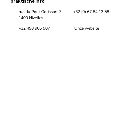
praktische info
rue du Pont Gotissart 7
+32 (0) 67 84 13 58
1400 Nivelles
+32 498 906 907
Onze website
Onze Facebookpagina
Onze Instagrampagina