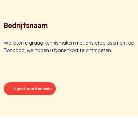
Bedrijfsnaam
We laten u graag kennismaken met ons etablissement op
Boncado, we hopen u binnenkort te ontmoeten.
Ik geef een Boncado