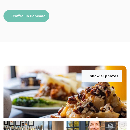
J'offre un Boncado
Show all photos