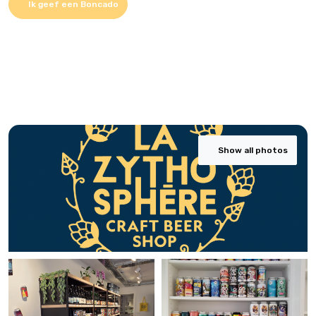
Ik geef een Boncado
Show all photos