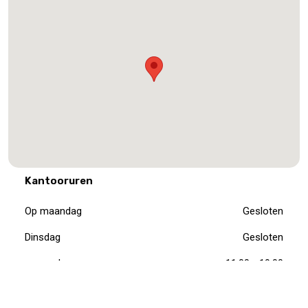
Kantooruren
Op maandag
Gesloten
Dinsdag
Gesloten
woensdag
11:00 - 19:00
vandaag
11:00 - 19:00